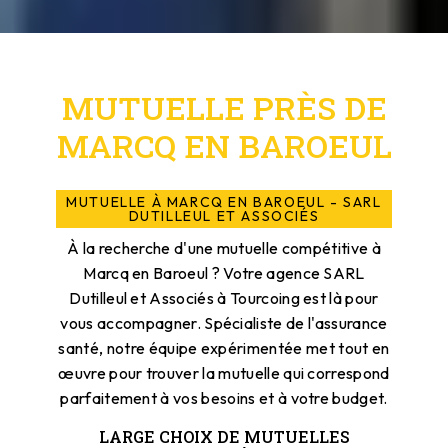
MUTUELLE PRÈS DE
MARCQ EN BAROEUL
MUTUELLE À MARCQ EN BAROEUL - SARL
DUTILLEUL ET ASSOCIÉS
À la recherche d'une mutuelle compétitive à
Marcq en Baroeul ? Votre agence SARL
Dutilleul et Associés à Tourcoing est là pour
vous accompagner. Spécialiste de l'assurance
santé, notre équipe expérimentée met tout en
œuvre pour trouver la mutuelle qui correspond
parfaitement à vos besoins et à votre budget.
LARGE CHOIX DE MUTUELLES