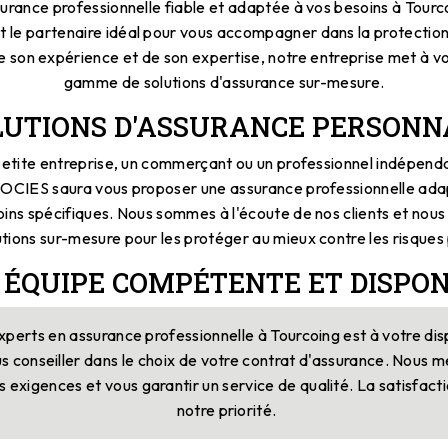
urance professionnelle fiable et adaptée à vos besoins à To
le partenaire idéal pour vous accompagner dans la protection 
e son expérience et de son expertise, notre entreprise met à vo
gamme de solutions d'assurance sur-mesure.
LUTIONS D'ASSURANCE PERSONN
etite entreprise, un commerçant ou un professionnel indépend
IES saura vous proposer une assurance professionnelle adap
soins spécifiques. Nous sommes à l'écoute de nos clients et nou
utions sur-mesure pour les protéger au mieux contre les risques
 ÉQUIPE COMPÉTENTE ET DISPON
xperts en assurance professionnelle à Tourcoing est à votre dis
conseiller dans le choix de votre contrat d'assurance. Nous m
 exigences et vous garantir un service de qualité. La satisfacti
notre priorité.