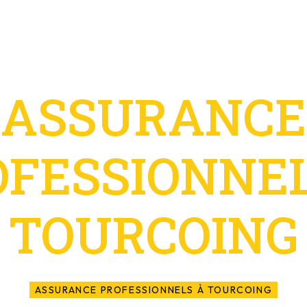
ASSURANCE
OFESSIONNEL
TOURCOING
ASSURANCE PROFESSIONNELS À TOURCOING