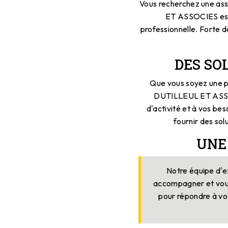
Vous recherchez une ass
ET ASSOCIES est 
professionnelle. Forte d
DES SO
Que vous soyez une p
DUTILLEUL ET ASSOC
d'activité et à vos be
fournir des sol
UNE
Notre équipe d'e
accompagner et vous 
pour répondre à vos