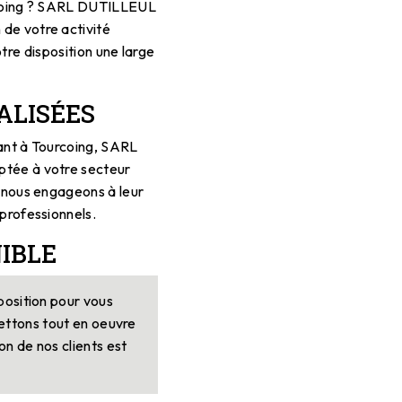
urcoing ? SARL DUTILLEUL
de votre activité
tre disposition une large
ALISÉES
ant à Tourcoing, SARL
tée à votre secteur
s nous engageons à leur
 professionnels.
IBLE
position pour vous
ettons tout en oeuvre
on de nos clients est